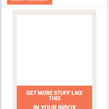
GET MORE STUFF LIKE
THIS
IN YOUR INBOX