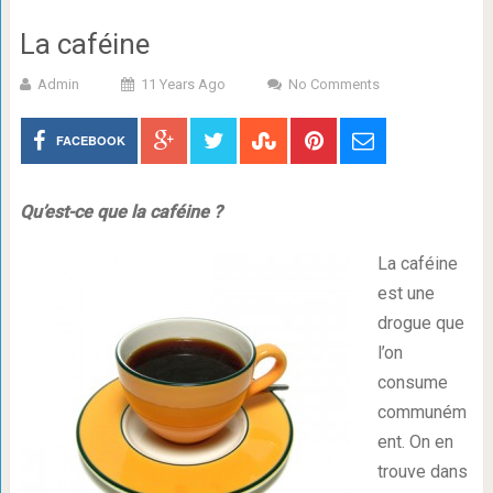
La caféine
Admin
11 Years Ago
No Comments
FACEBOOK
Qu’est-ce que la caféine ?
La caféine
est une
drogue que
l’on
consume
communém
ent. On en
trouve dans