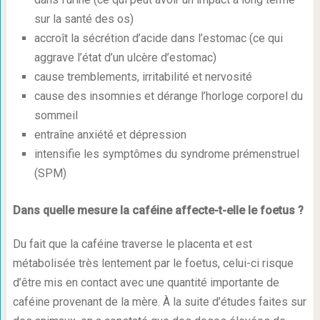
sur la santé des os)
accroît la sécrétion d’acide dans l’estomac (ce qui
aggrave l’état d’un ulcère d’estomac)
cause tremblements, irritabilité et nervosité
cause des insomnies et dérange l’horloge corporel du
sommeil
entraîne anxiété et dépression
intensifie les symptômes du syndrome prémenstruel
(SPM)
Dans quelle mesure la caféine affecte-t-elle le foetus ?
Du fait que la caféine traverse le placenta et est
métabolisée très lentement par le foetus, celui-ci risque
d’être mis en contact avec une quantité importante de
caféine provenant de la mère. À la suite d’études faites sur