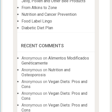
Jelly, Pollen and Other Bee Products
From Atkins to Zone
Nutrition and Cancer Prevention
Food Label Lingo
Diabetic Diet Plan
RECENT COMMENTS
Anonymous
on
Alimentos Modificados
Genéticamente
Anonymous
on
Nutrition and
Osteoporosis
Anonymous
on
Vegan Diets: Pros and
Cons
Anonymous
on
Vegan Diets: Pros and
Cons
Anonymous
on
Vegan Diets: Pros and
Cons