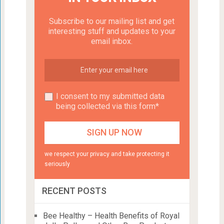
Subscribe to our mailing list and get
interesting stuff and updates to your
email inbox.
I consent to my submitted data
being collected via this form*
we respect your privacy and take protecting it
seriously
RECENT POSTS
Bee Healthy – Health Benefits of Royal