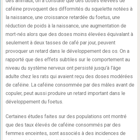
des animaux, on a constaté que des doses élevées de
caféine provoquent des difformités du squelette notées à
la naissance, une croissance retardée du foetus, une
réduction de poids à la naissance, une augmentation de
mort-nés alors que des doses moins élevées équivalant à
seulement à deux tasses de café par jour, peuvent
provoquer un retard dans le développement des os. On a
rapporté que des effets subtiles sur le comportement au
niveau du système nerveux ont persisté jusqu’à l’âge
adulte chez les rats qui avaient reçu des doses modérées
de caféine. La caféine consommée par des mâles avant de
copuler, peut aussi produire un retard important dans le
développement du foetus.
Certaines études faites sur des populations ont montré
que des taux élevés de caféine consommés par des
femmes enceintes, sont associés à des incidences de